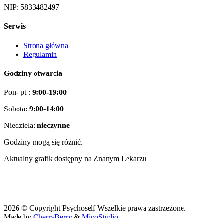
NIP: 5833482497
Serwis
Strona główna
Regulamin
Godziny otwarcia
Pon- pt :
9:00-19:00
Sobota:
9:00-14:00
Niedziela:
nieczynne
Godziny mogą się różnić.
Aktualny grafik dostępny na Znanym Lekarzu
2026 © Copyright
Psychoself
Wszelkie prawa zastrzeżone.
Made by
CherryBerry
&
MiyoStudio